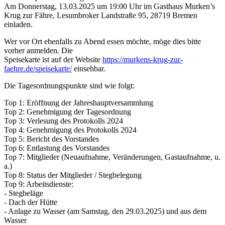
Am Donnerstag, 13.03.2025 um 19:00 Uhr im Gasthaus Murken’s
Krug zur Fähre, Lesumbroker Landstraße 95, 28719 Bremen
einladen.
Wer vor Ort ebenfalls zu Abend essen möchte, möge dies bitte
vorher anmelden. Die
Speisekarte ist auf der Website
https://murkens-krug-zur-
faehre.de/speisekarte/
einsehbar.
Die Tagesordnungspunkte sind wie folgt:
Top 1: Eröffnung der Jahreshauptversammlung
Top 2: Genehmigung der Tagesordnung
Top 3: Verlesung des Protokolls 2024
Top 4: Genehmigung des Protokolls 2024
Top 5: Bericht des Vorstandes
Top 6: Entlastung des Vorstandes
Top 7: Mitglieder (Neuaufnahme, Veränderungen, Gastaufnahme, u.
a.)
Top 8: Status der Mitglieder / Stegbelegung
Top 9: Arbeitsdienste:
- Stegbeläge
- Dach der Hütte
- Anlage zu Wasser (am Samstag, den 29.03.2025) und aus dem
Wasser