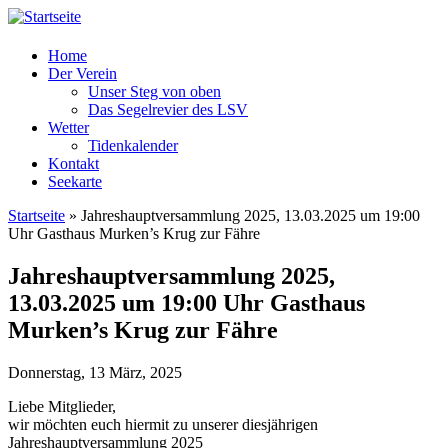
Home
Der Verein
Unser Steg von oben
Das Segelrevier des LSV
Wetter
Tidenkalender
Kontakt
Seekarte
Startseite
» Jahreshauptversammlung 2025, 13.03.2025 um 19:00
Uhr Gasthaus Murken’s Krug zur Fähre
Sie sind hier
Jahreshauptversammlung 2025,
13.03.2025 um 19:00 Uhr Gasthaus
Murken’s Krug zur Fähre
Donnerstag, 13 März, 2025
Liebe Mitglieder,
wir möchten euch hiermit zu unserer diesjährigen
Jahreshauptversammlung 2025